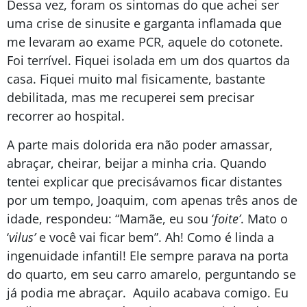
Dessa vez, foram os sintomas do que achei ser
uma crise de sinusite e garganta inflamada que
me levaram ao exame PCR, aquele do cotonete.
Foi terrível. Fiquei isolada em um dos quartos da
casa. Fiquei muito mal fisicamente, bastante
debilitada, mas me recuperei sem precisar
recorrer ao hospital.
A parte mais dolorida era não poder amassar,
abraçar, cheirar, beijar a minha cria. Quando
tentei explicar que precisávamos ficar distantes
por um tempo, Joaquim, com apenas três anos de
idade, respondeu: “Mamãe, eu sou ‘
foite’
. Mato o
‘
vilus’
e você vai ficar bem”. Ah! Como é linda a
ingenuidade infantil! Ele sempre parava na porta
do quarto, em seu carro amarelo, perguntando se
já podia me abraçar. Aquilo acabava comigo. Eu