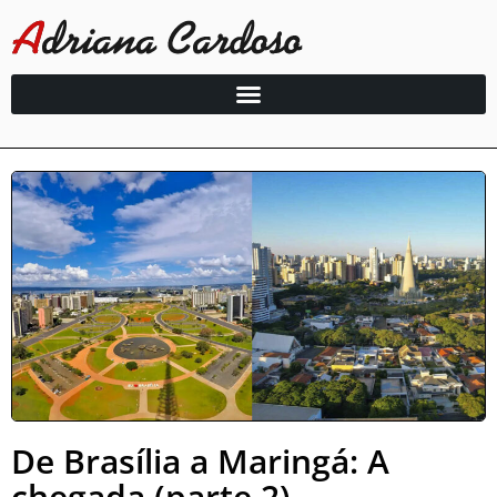
De Brasília a Maringá: A
chegada (parte 2)