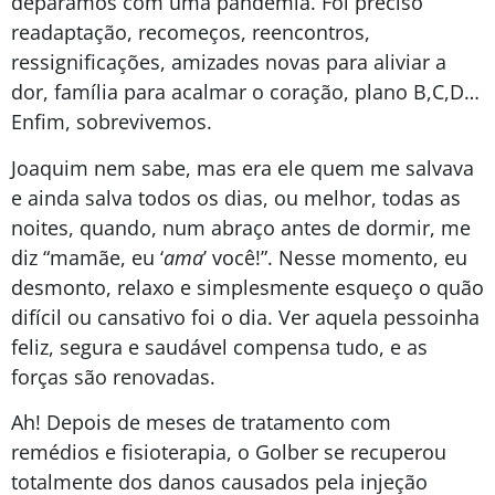
deparamos com uma pandemia. Foi preciso
readaptação, recomeços, reencontros,
ressignificações, amizades novas para aliviar a
dor, família para acalmar o coração, plano B,C,D…
Enfim, sobrevivemos.
Joaquim nem sabe, mas era ele quem me salvava
e ainda salva todos os dias, ou melhor, todas as
noites, quando, num abraço antes de dormir, me
diz “mamãe, eu ‘
ama
’ você!”. Nesse momento, eu
desmonto, relaxo e simplesmente esqueço o quão
difícil ou cansativo foi o dia. Ver aquela pessoinha
feliz, segura e saudável compensa tudo, e as
forças são renovadas.
Ah! Depois de meses de tratamento com
remédios e fisioterapia, o Golber se recuperou
totalmente dos danos causados pela injeção