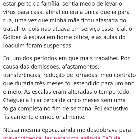
estar perto da família, sentia medo de levar o
vírus para casa, afinal eu era a única que ia para
rua, uma vez que minha mãe ficou afastada do
trabalho, pois não atuava em serviço essencial, o
Golber já estava em home office, e as aulas do
Joaquim foram suspensas.
Foi um dos períodos em que mais trabalhei. Por
causa das demissões, afastamentos,
transferências, redução de jornadas, meu contrato
que duraria três meses foi estendido para um ano
e meio. As escalas eram alteradas o tempo todo.
Cheguei a ficar cerca de cinco meses sem uma
folga completa no fim de semana. Foi exaustivo
fisicamente e emocionalmente.
Nessa mesma época, ainda me desdobrava para
gravar videosaulas para uma agência EaD de