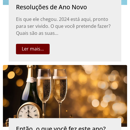
Resoluções de Ano Novo
Eis que ele chegou. 2024 está aqui, pronto
para ser vivido. O que você pretende fazer?
Quais são as suas...
Ler mais...
Então, o que você fez este ano?