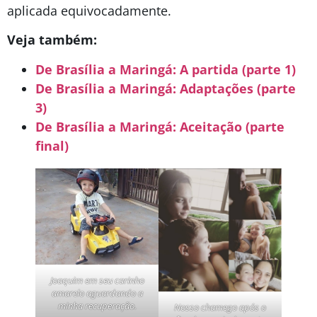
aplicada equivocadamente.
Veja também:
De Brasília a Maringá: A partida (parte 1)
De Brasília a Maringá: Adaptações (parte
3)
De Brasília a Maringá: Aceitação (parte
final)
Joaquim em seu carinho
amarelo aguardando a
minha recuperação.
Nosso chamego após o