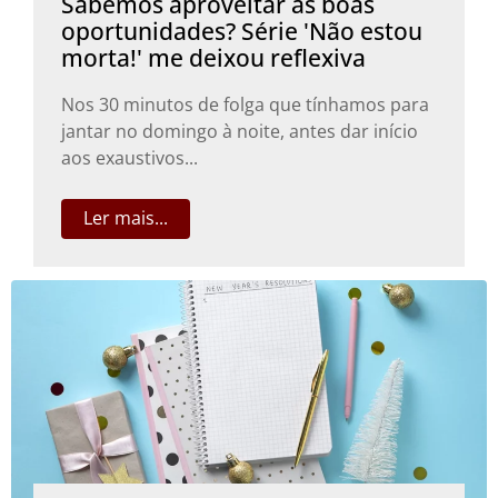
Sabemos aproveitar as boas
oportunidades? Série 'Não estou
morta!' me deixou reflexiva
Nos 30 minutos de folga que tínhamos para
jantar no domingo à noite, antes dar início
aos exaustivos...
Ler mais...