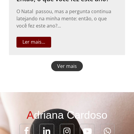
O Natal passou, mas a pergunta continua
latejando na minha mente: então, o que
você fez este ano?...
Ler mais...
Ver mais
A
driana Cardoso