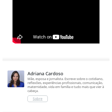
Adriana Cardoso
Mãe, esposa e jornalista. Escreve sobre o cotidiano,
reflexões, experiências profissionais, comunicação,
maternidade, vida em família e tudo mais que vier à
cabeça.
Sobre