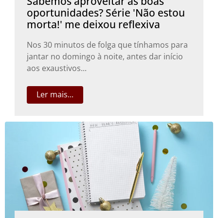
Sabemos aproveitar as boas
oportunidades? Série 'Não estou
morta!' me deixou reflexiva
Nos 30 minutos de folga que tínhamos para
jantar no domingo à noite, antes dar início
aos exaustivos...
Ler mais...