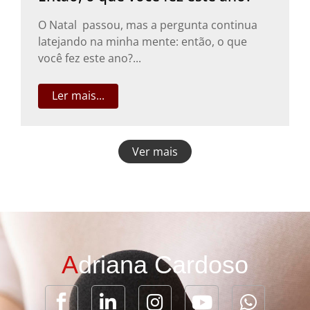
O Natal passou, mas a pergunta continua
latejando na minha mente: então, o que
você fez este ano?...
Ler mais...
Ver mais
A
driana Cardoso