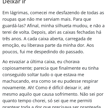
Deixar ir
Em lágrimas, comecei me desfazendo de todas as
roupas que não me serviam mais. Para que
guardá-las? Afinal, minha silhueta mudou, e não a
terei de volta. Depois, abri as caixas fechadas há
três anos. A cada caixa aberta, carregada de
emoção, eu liberava parte da minha dor. Aos
poucos, fui me despedindo do passado.
Ao esvaziar a última caixa, eu chorava
copiosamente; parecia que finalmente eu tinha
conseguido soltar tudo o que estava me
machucando, era como se eu pudesse respirar
novamente. Ah! Como é difícil deixar ir, até
mesmo aquilo que causa sofrimento. Não sei por
quanto tempo chorei, só sei que me permiti
prantear toda a dor que precisava ser pranteada.