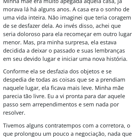
Minha mãe era muito apegada àquela casa, já
morava lá há alguns anos. A casa era o sonho de
uma vida inteira. Não imaginei que teria coragem
de se desfazer dela. Ao invés disso, achei que
seria doloroso para ela recomeçar em outro lugar
menor. Mas, pra minha surpresa, ela estava
decidida a deixar o passado e suas lembranças
em seu devido lugar e iniciar uma nova história.
Conforme ela se desfazia dos objetos e se
despedia de todas as coisas que se a prendiam
naquele lugar, ela ficava mais leve. Minha mãe
parecia tão livre. Eu a vi pronta para dar aquele
passo sem arrependimentos e sem nada por
resolver.
Tivemos alguns contratempos com a corretora, o
que prolongou um pouco a negociação, nada que