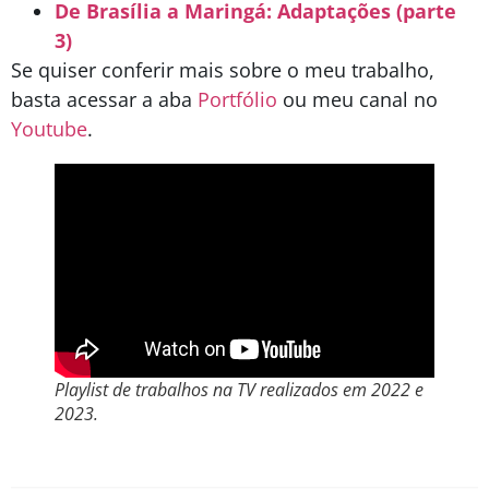
De Brasília a Maringá: Adaptações (parte
3)
Se quiser conferir mais sobre o meu trabalho,
basta acessar a aba
Portfólio
ou meu canal no
Youtube
.
Playlist de trabalhos na TV realizados em 2022 e
2023.