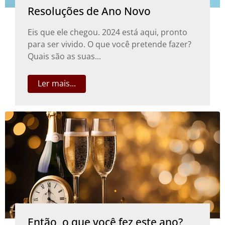
Resoluções de Ano Novo
Eis que ele chegou. 2024 está aqui, pronto
para ser vivido. O que você pretende fazer?
Quais são as suas...
Ler mais...
Então, o que você fez este ano?