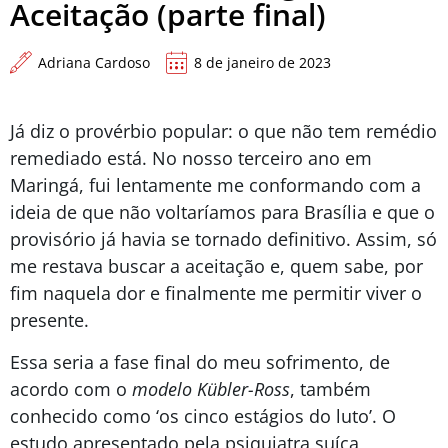
Aceitação (parte final)
Adriana Cardoso
8 de janeiro de 2023
Já diz o provérbio popular: o que não tem remédio
remediado está. No nosso terceiro ano em
Maringá, fui lentamente me conformando com a
ideia de que não voltaríamos para Brasília e que o
provisório já havia se tornado definitivo. Assim, só
me restava buscar a aceitação e, quem sabe, por
fim naquela dor e finalmente me permitir viver o
presente.
Essa seria a fase final do meu sofrimento, de
acordo com o
modelo Kübler-Ross
, também
conhecido como ‘os cinco estágios do luto’. O
estudo apresentado pela psiquiatra suíça