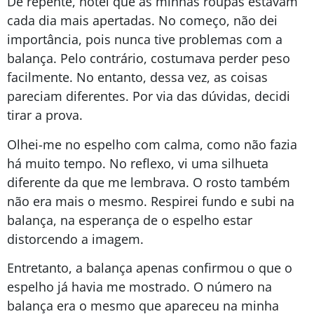
De repente, notei que as minhas roupas estavam
cada dia mais apertadas. No começo, não dei
importância, pois nunca tive problemas com a
balança. Pelo contrário, costumava perder peso
facilmente. No entanto, dessa vez, as coisas
pareciam diferentes. Por via das dúvidas, decidi
tirar a prova.
Olhei-me no espelho com calma, como não fazia
há muito tempo. No reflexo, vi uma silhueta
diferente da que me lembrava. O rosto também
não era mais o mesmo. Respirei fundo e subi na
balança, na esperança de o espelho estar
distorcendo a imagem.
Entretanto, a balança apenas confirmou o que o
espelho já havia me mostrado. O número na
balança era o mesmo que apareceu na minha