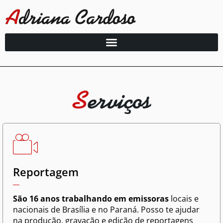
S
erviços
Reportagem
São 16 anos trabalhando em emissoras
locais e
nacionais de Brasília e no Paraná. Posso te ajudar
na produção, gravação e edição de reportagens