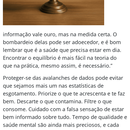
informação vale ouro, mas na medida certa. O
bombardeio delas pode ser adoecedor, e é bom
lembrar que é a saúde que precisa estar em dia.
Encontrar o equilíbrio é mais fácil na teoria do
que na prática, mesmo assim, é necessário.”
Proteger-se das avalanches de dados pode evitar
que sejamos mais um nas estatísticas de
esgotamento. Priorize o que te acrescenta e te faz
bem. Descarte o que contamina. Filtre o que
consome. Cuidado com a falsa sensação de estar
bem informado sobre tudo. Tempo de qualidade e
saúde mental são ainda mais preciosos, e cada