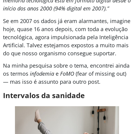
memória tecnológica está em formato digital desde o
início dos anos 2000 (94% digital em 2007).”
Se em 2007 os dados já eram alarmantes, imagine
hoje, quase 16 anos depois, com toda a evolução
tecnológica, agora impulsionada pela Inteligência
Artificial. Talvez estejamos expostos a muito mais
do que nosso organismo consegue suportar.
Na minha pesquisa sobre o tema, encontrei ainda
os termos
infodemia
e
FoMO
(fear of missing out)
— mas isso é assunto para outro post.
Intervalos da sanidade