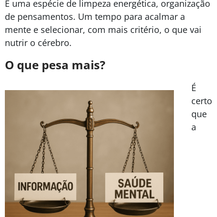
É uma espécie de limpeza energética, organização
de pensamentos. Um tempo para acalmar a
mente e selecionar, com mais critério, o que vai
nutrir o cérebro.
O que pesa mais?
É
certo
que
a